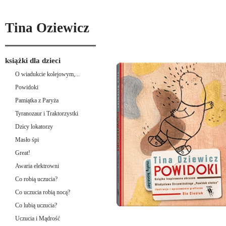
Tina Oziewicz
książki dla dzieci
O wiadukcie kolejowym,...
Powidoki
Pamiątka z Paryża
Tyranozaur i Traktorzystki
Dzicy lokatorzy
Masło śpi
Great!
Awaria elektrowni
Co robią uczucia?
Co uczucia robią nocą?
Co lubią uczucia?
Uczucia i Mądrość