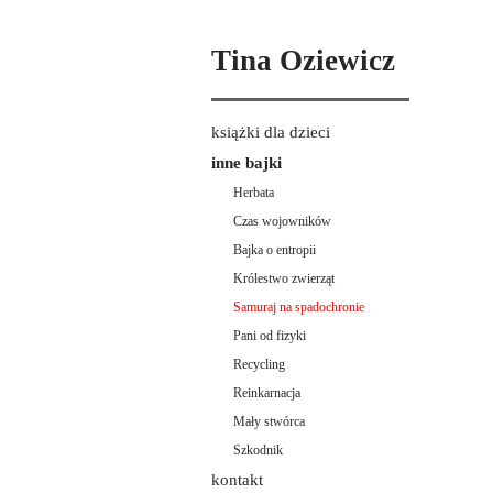
Tina Oziewicz
książki dla dzieci
inne bajki
Herbata
Czas wojowników
Bajka o entropii
Królestwo zwierząt
Samuraj na spadochronie
Pani od fizyki
Recycling
Reinkarnacja
Mały stwórca
Szkodnik
kontakt